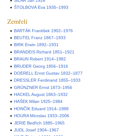
ŠILAR Jan 1926
ŠTOLBOVÁ Eva 1935–1993
Zemřelí
BARTÁK František 1902–1976
BEUTEL Franz 1867–1933
BIRK Erwin 1892–1931
BRANDEIS Richard 1851–1921
BRAUN Robert 1914–1982
BRUDER Georg 1856–1916
DOERELL Ernst Gustav 1832–1877
DRESSLER Ferdinand 1855–1933
GRÜNZNER Ernst 1873–1956
HACKEL August 1863–1932
HAŠEK Milan 1925–1984
HONČÍK Eduard 1914–1988
HOURA Miroslav 1933–2006
JERIE Bedřich 1885–1965
JUDL Josef 1904–1967