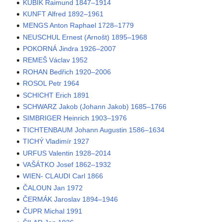
KUBIK Raimund 1847–1914
KUNFT Alfred 1892–1961
MENGS Anton Raphael 1728–1779
NEUSCHUL Ernest (Arnošt) 1895–1968
POKORNÁ Jindra 1926–2007
REMEŠ Václav 1952
ROHAN Bedřich 1920–2006
ROSOL Petr 1964
SCHICHT Erich 1891
SCHWARZ Jakob (Johann Jakob) 1685–1766
SIMBRIGER Heinrich 1903–1976
TICHTENBAUM Johann Augustin 1586–1634
TICHÝ Vladimír 1927
URFUS Valentin 1928–2014
VAŠÁTKO Josef 1862–1932
WIEN- CLAUDI Carl 1866
ČALOUN Jan 1972
ČERMÁK Jaroslav 1894–1946
ČUPR Michal 1991