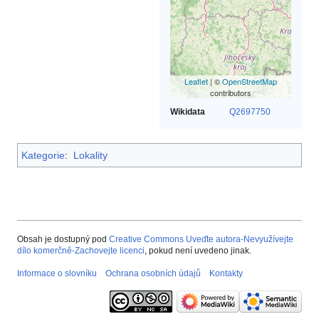
Leaflet
| ©
OpenStreetMap
contributors
Wikidata
Q2697750
Kategorie
:
Lokality
Obsah je dostupný pod
Creative Commons Uveďte autora-Nevyužívejte
dílo komerčně-Zachovejte licenci
, pokud není uvedeno jinak.
Informace o slovníku
Ochrana osobních údajů
Kontakty