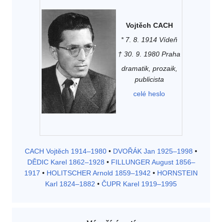
Vojtěch CACH
* 7. 8. 1914 Vídeň
† 30. 9. 1980 Praha
dramatik, prozaik,
publicista
celé heslo
CACH Vojtěch 1914–1980
•
DVOŘÁK Jan 1925–1998
•
DĚDIC Karel 1862–1928
•
FILLUNGER August 1856–
1917
•
HOLITSCHER Arnold 1859–1942
•
HORNSTEIN
Karl 1824–1882
•
ČUPR Karel 1919–1995