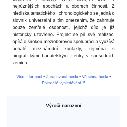
nejrůznějších epochách a oborech činnosti. Z
hlediska tematického i chronologického se jedná o
slovník univerzální s tím omezením, že zahrnuje
pouze zemřelé osobnosti, jejichž dílo je již
historicky uzavřeno. Projekt se při své realizaci
opírá o širokou mezioborovou spolupráci a využívá
bohaté mezinárodní kontakty, zejména s
biografickými badatelskými centry v sousedních
zemích.
Více informací
•
Zpracovaná hesla
•
Všechna hesla
•
Pokročilé vyhledávání
Výročí narození