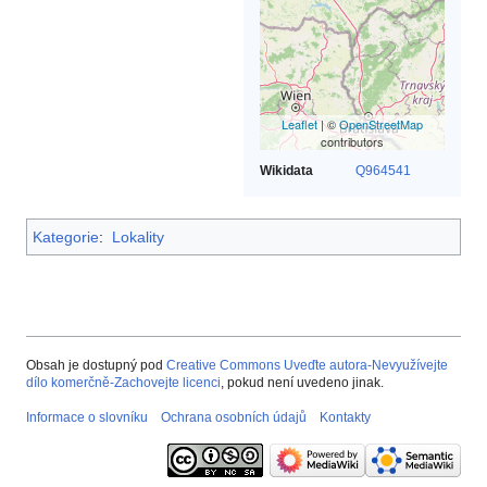
Leaflet
| ©
OpenStreetMap
contributors
Wikidata
Q964541
Kategorie
:
Lokality
Obsah je dostupný pod
Creative Commons Uveďte autora-Nevyužívejte
dílo komerčně-Zachovejte licenci
, pokud není uvedeno jinak.
Informace o slovníku
Ochrana osobních údajů
Kontakty