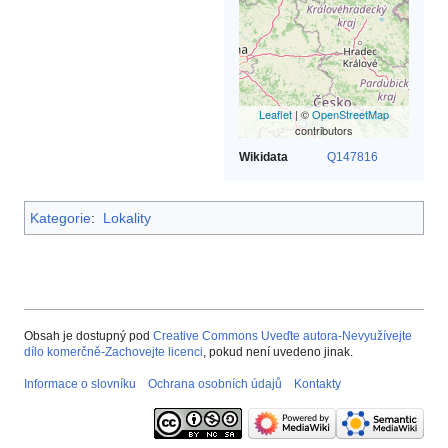
Leaflet
| ©
OpenStreetMap
contributors
Wikidata
Q147816
Kategorie
:
Lokality
Obsah je dostupný pod
Creative Commons Uveďte autora-Nevyužívejte
dílo komerčně-Zachovejte licenci
, pokud není uvedeno jinak.
Informace o slovníku
Ochrana osobních údajů
Kontakty