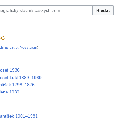
Hledat
ce
slavice, o. Nový Jičín
)
sef 1936
sef Lukl 1889–1969
tišek 1798–1876
ena 1930
antišek 1901–1981