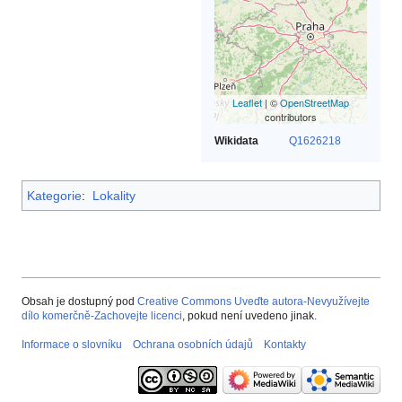
Leaflet
| ©
OpenStreetMap
contributors
Wikidata
Q1626218
Kategorie
:
Lokality
Obsah je dostupný pod
Creative Commons Uveďte autora-Nevyužívejte
dílo komerčně-Zachovejte licenci
, pokud není uvedeno jinak.
Informace o slovníku
Ochrana osobních údajů
Kontakty