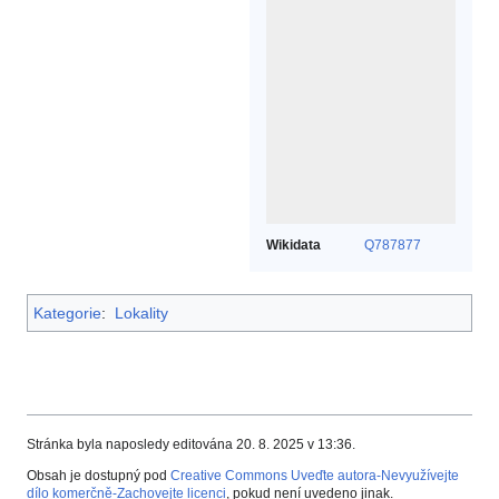
Wikidata
Q787877
Kategorie
:
Lokality
Stránka byla naposledy editována 20. 8. 2025 v 13:36.
Obsah je dostupný pod
Creative Commons Uveďte autora-Nevyužívejte
dílo komerčně-Zachovejte licenci
, pokud není uvedeno jinak.