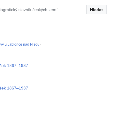
Hledat
avy u Jablonce nad Nisou
)
šek 1867–1937
šek 1867–1937