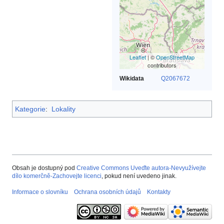
Leaflet
| ©
OpenStreetMap
contributors
Wikidata
Q2067672
Kategorie
:
Lokality
Obsah je dostupný pod
Creative Commons Uveďte autora-Nevyužívejte
dílo komerčně-Zachovejte licenci
, pokud není uvedeno jinak.
Informace o slovníku
Ochrana osobních údajů
Kontakty