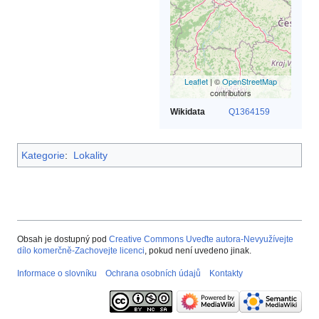
Leaflet
| ©
OpenStreetMap
contributors
Wikidata
Q1364159
Kategorie
:
Lokality
Obsah je dostupný pod
Creative Commons Uveďte autora-Nevyužívejte
dílo komerčně-Zachovejte licenci
, pokud není uvedeno jinak.
Informace o slovníku
Ochrana osobních údajů
Kontakty