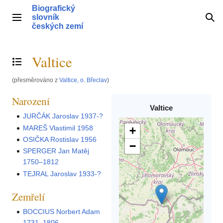
Přeskočit
Biografický
na
slovník
Hlavní menu
Hle
obsah
českých zemí
Valtice
Přepnout obsah
(přesměrováno z
Valtice, o. Břeclav
)
Narození
Valtice
JURČÁK Jaroslav 1937-?
MAREŠ Vlastimil 1958
+
OSIČKA Rostislav 1956
−
SPERGER Jan Matěj
1750–1812
TEJRAL Jaroslav 1933-?
Zemřelí
BOCCIUS Norbert Adam
1731–1806