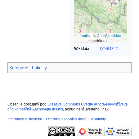
Leaflet
| ©
OpenStreetMap
contributors
Wikidata
Q2464342
Kategorie
:
Lokality
Obsah je dostupný pod
Creative Commons Uveďte autora-Nevyužívejte
dílo komerčně-Zachovejte licenci
, pokud není uvedeno jinak.
Informace o slovníku
Ochrana osobních údajů
Kontakty