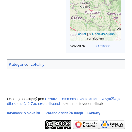
Leaflet
| ©
OpenStreetMap
contributors
Wikidata
Q729335
Kategorie
:
Lokality
Obsah je dostupný pod
Creative Commons Uveďte autora-Nevyužívejte
dílo komerčně-Zachovejte licenci
, pokud není uvedeno jinak.
Informace o slovníku
Ochrana osobních údajů
Kontakty