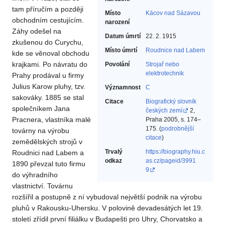
tam příručím a později
Místo
Kácov nad Sázavou
obchodním cestujícím.
narození
Záhy odešel na
Datum úmrtí
22. 2. 1915
zkušenou do Curychu,
Místo úmrtí
Roudnice nad Labem
kde se věnoval obchodu
krajkami. Po návratu do
Povolání
Strojař nebo
elektrotechnik‎
Prahy prodával u firmy
Julius Karow pluhy, tzv.
Významnost
C
sakováky. 1885 se stal
Citace
Biografický slovník
společníkem Jana
českých zemí
2,
Pracnera, vlastníka malé
Praha 2005, s. 174–
175. (
podrobnější
továrny na výrobu
citace
)
zemědělských strojů v
Trvalý
https://biography.hiu.c
Roudnici nad Labem a
odkaz
as.cz/pageid/3991
1890 převzal tuto firmu
9
do výhradního
vlastnictví. Továrnu
rozšířil a postupně z ní vybudoval největší podnik na výrobu
pluhů v Rakousku-Uhersku. V polovině devadesátých let 19.
století zřídil první filiálku v Budapešti pro Uhry, Chorvatsko a