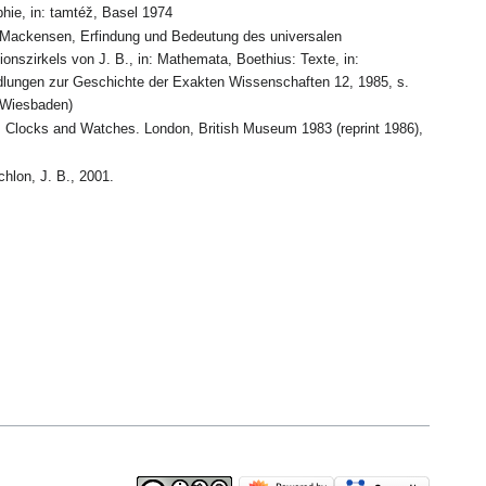
phie, in: tamtéž, Basel 1974
 Mackensen, Erfindung und Bedeutung des universalen
onszirkels von J. B., in: Mathemata, Boethius: Texte, in:
lungen zur Geschichte der Exakten Wissenschaften 12, 1985, s.
(Wiesbaden)
t, Clocks and Watches. London, British Museum 1983 (reprint 1986),
chlon, J. B., 2001.