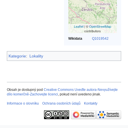
Leaflet
| ©
OpenStreetMap
contributors
Wikidata
Q1019542
Kategorie
:
Lokality
Obsah je dostupný pod
Creative Commons Uveďte autora-Nevyužívejte
dílo komerčně-Zachovejte licenci
, pokud není uvedeno jinak.
Informace o slovníku
Ochrana osobních údajů
Kontakty