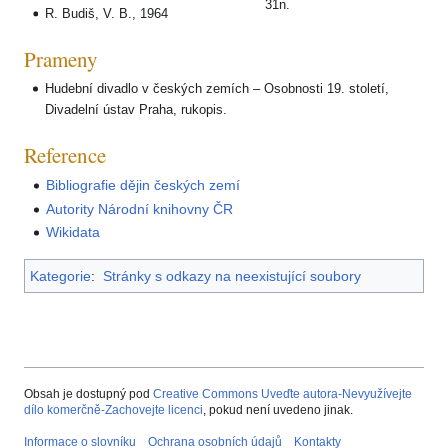
31n.
R. Budiš, V. B., 1964
Prameny
Hudební divadlo v českých zemích – Osobnosti 19. století,
Divadelní ústav Praha, rukopis.
Reference
Bibliografie dějin českých zemí
Autority Národní knihovny ČR
Wikidata
Kategorie
:
Stránky s odkazy na neexistující soubory
Obsah je dostupný pod
Creative Commons Uveďte autora-Nevyužívejte
dílo komerčně-Zachovejte licenci
, pokud není uvedeno jinak.
Informace o slovníku
Ochrana osobních údajů
Kontakty