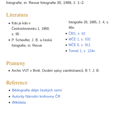
fotografie, in: Revue fotografie 30, 1986, č. 1–2.
Literatura
fotografie 29, 1985, č. 4, s.
Kdo je kdo v
46n.
Československu 1, 1969,
ČBS, s. 62
s. 95
MČE 1, s. 532
P. Scheufler, J. B. a česká
MČE 6, s. 911
fotografie, in: Revue
Tomeš 1, s. 124n.
Prameny
Archiv VUT v Brně, Osobní spisy zaměstnanců, B 7, J. B.
Reference
Bibliografie dějin českých zemí
Autority Národní knihovny ČR
Wikidata