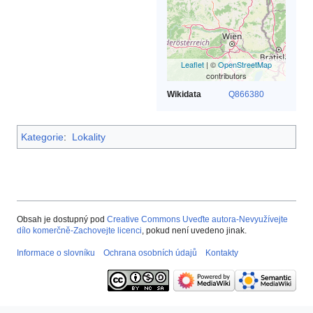
Leaflet
| ©
OpenStreetMap
contributors
Wikidata
Q866380
Kategorie
:
Lokality
Obsah je dostupný pod
Creative Commons Uveďte autora-Nevyužívejte
dílo komerčně-Zachovejte licenci
, pokud není uvedeno jinak.
Informace o slovníku
Ochrana osobních údajů
Kontakty