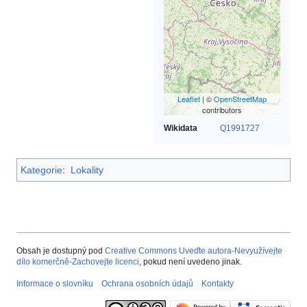
Leaflet
| ©
OpenStreetMap
contributors
Wikidata
Q1991727
Kategorie
:
Lokality
Obsah je dostupný pod
Creative Commons Uveďte autora-Nevyužívejte
dílo komerčně-Zachovejte licenci
, pokud není uvedeno jinak.
Informace o slovníku
Ochrana osobních údajů
Kontakty