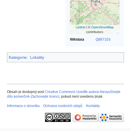
Leaflet
| ©
OpenStreetMap
contributors
Wikidata
Q887103
Kategorie
:
Lokality
Obsah je dostupný pod
Creative Commons Uveďte autora-Nevyužívejte
dílo komerčně-Zachovejte licenci
, pokud není uvedeno jinak.
Informace o slovníku
Ochrana osobních údajů
Kontakty