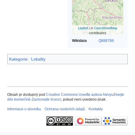
Leaflet
| ©
OpenStreetMap
contributors
Wikidata
Q888786
Kategorie
:
Lokality
Obsah je dostupný pod
Creative Commons Uveďte autora-Nevyužívejte
dílo komerčně-Zachovejte licenci
, pokud není uvedeno jinak.
Informace o slovníku
Ochrana osobních údajů
Kontakty