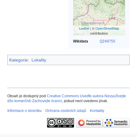
Leaflet
| ©
OpenStreetMap
contributors
Wikidata
Q249755
Kategorie
:
Lokality
Obsah je dostupný pod
Creative Commons Uveďte autora-Nevyužívejte
dílo komerčně-Zachovejte licenci
, pokud není uvedeno jinak.
Informace o slovníku
Ochrana osobních údajů
Kontakty