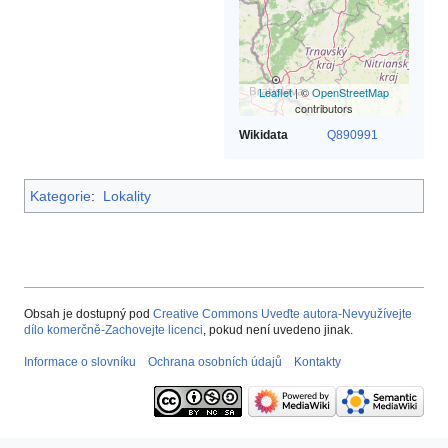
Leaflet
| ©
OpenStreetMap
contributors
Wikidata
Q890991
Kategorie
:
Lokality
Obsah je dostupný pod
Creative Commons Uveďte autora-Nevyužívejte
dílo komerčně-Zachovejte licenci
, pokud není uvedeno jinak.
Informace o slovníku
Ochrana osobních údajů
Kontakty