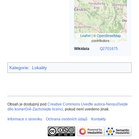
Leaflet
| ©
OpenStreetMap
contributors
Wikidata
Q2701675
Kategorie
:
Lokality
Obsah je dostupný pod
Creative Commons Uveďte autora-Nevyužívejte
dílo komerčně-Zachovejte licenci
, pokud není uvedeno jinak.
Informace o slovníku
Ochrana osobních údajů
Kontakty