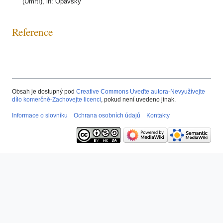
(Úmrtí), in: Opavský
Reference
Obsah je dostupný pod
Creative Commons Uveďte autora-Nevyužívejte
dílo komerčně-Zachovejte licenci
, pokud není uvedeno jinak.
Informace o slovníku
Ochrana osobních údajů
Kontakty