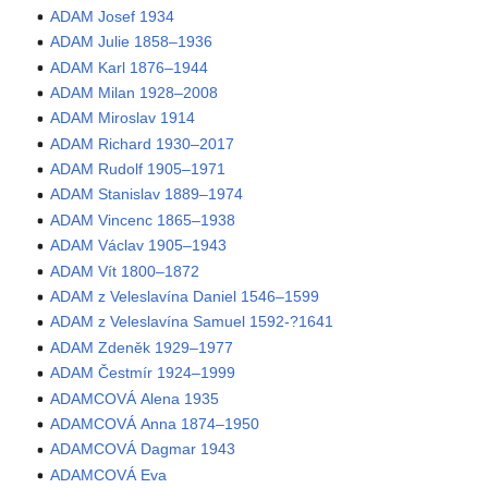
ADAM Josef 1934
ADAM Julie 1858–1936
ADAM Karl 1876–1944
ADAM Milan 1928–2008
ADAM Miroslav 1914
ADAM Richard 1930–2017
ADAM Rudolf 1905–1971
ADAM Stanislav 1889–1974
ADAM Vincenc 1865–1938
ADAM Václav 1905–1943
ADAM Vít 1800–1872
ADAM z Veleslavína Daniel 1546–1599
ADAM z Veleslavína Samuel 1592-?1641
ADAM Zdeněk 1929–1977
ADAM Čestmír 1924–1999
ADAMCOVÁ Alena 1935
ADAMCOVÁ Anna 1874–1950
ADAMCOVÁ Dagmar 1943
ADAMCOVÁ Eva