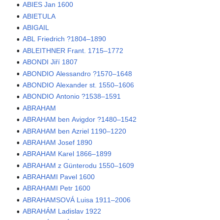
ABIES Jan 1600
ABIETULA
ABIGAIL
ABL Friedrich ?1804–1890
ABLEITHNER Frant. 1715–1772
ABONDI Jiří 1807
ABONDIO Alessandro ?1570–1648
ABONDIO Alexander st. 1550–1606
ABONDIO Antonio ?1538–1591
ABRAHAM
ABRAHAM ben Avigdor ?1480–1542
ABRAHAM ben Azriel 1190–1220
ABRAHAM Josef 1890
ABRAHAM Karel 1866–1899
ABRAHAM z Günterodu 1550–1609
ABRAHAMI Pavel 1600
ABRAHAMI Petr 1600
ABRAHAMSOVÁ Luisa 1911–2006
ABRAHÁM Ladislav 1922