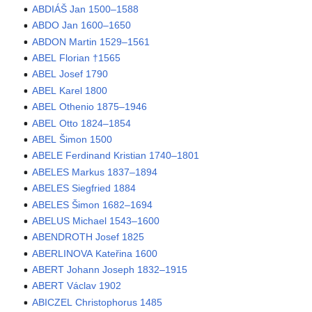
ABDIÁŠ Jan 1500–1588
ABDO Jan 1600–1650
ABDON Martin 1529–1561
ABEL Florian †1565
ABEL Josef 1790
ABEL Karel 1800
ABEL Othenio 1875–1946
ABEL Otto 1824–1854
ABEL Šimon 1500
ABELE Ferdinand Kristian 1740–1801
ABELES Markus 1837–1894
ABELES Siegfried 1884
ABELES Šimon 1682–1694
ABELUS Michael 1543–1600
ABENDROTH Josef 1825
ABERLINOVA Kateřina 1600
ABERT Johann Joseph 1832–1915
ABERT Václav 1902
ABICZEL Christophorus 1485