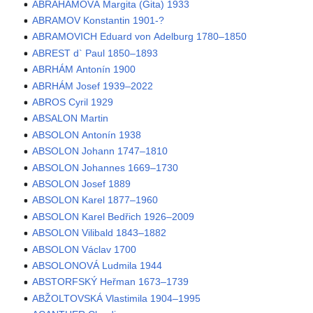
ABRAHÁMOVÁ Margita (Gita) 1933
ABRAMOV Konstantin 1901-?
ABRAMOVICH Eduard von Adelburg 1780–1850
ABREST d` Paul 1850–1893
ABRHÁM Antonín 1900
ABRHÁM Josef 1939–2022
ABROS Cyril 1929
ABSALON Martin
ABSOLON Antonín 1938
ABSOLON Johann 1747–1810
ABSOLON Johannes 1669–1730
ABSOLON Josef 1889
ABSOLON Karel 1877–1960
ABSOLON Karel Bedřich 1926–2009
ABSOLON Vilibald 1843–1882
ABSOLON Václav 1700
ABSOLONOVÁ Ludmila 1944
ABSTORFSKÝ Heřman 1673–1739
ABŽOLTOVSKÁ Vlastimila 1904–1995