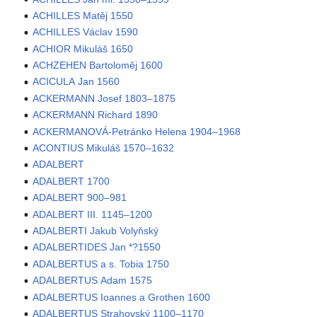
ACHILLES Matěj 1550
ACHILLES Václav 1590
ACHIOR Mikuláš 1650
ACHZEHEN Bartoloměj 1600
ACICULA Jan 1560
ACKERMANN Josef 1803–1875
ACKERMANN Richard 1890
ACKERMANOVÁ-Petránko Helena 1904–1968
ACONTIUS Mikuláš 1570–1632
ADALBERT
ADALBERT 1700
ADALBERT 900–981
ADALBERT III. 1145–1200
ADALBERTI Jakub Volyňský
ADALBERTIDES Jan *?1550
ADALBERTUS a s. Tobia 1750
ADALBERTUS Adam 1575
ADALBERTUS Ioannes a Grothen 1600
ADALBERTUS Strahovský 1100–1170