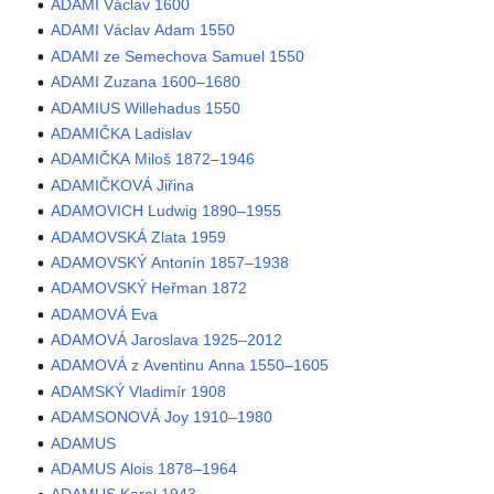
ADAMI Václav 1600
ADAMI Václav Adam 1550
ADAMI ze Semechova Samuel 1550
ADAMI Zuzana 1600–1680
ADAMIUS Willehadus 1550
ADAMIČKA Ladislav
ADAMIČKA Miloš 1872–1946
ADAMIČKOVÁ Jiřina
ADAMOVICH Ludwig 1890–1955
ADAMOVSKÁ Zlata 1959
ADAMOVSKÝ Antonín 1857–1938
ADAMOVSKÝ Heřman 1872
ADAMOVÁ Eva
ADAMOVÁ Jaroslava 1925–2012
ADAMOVÁ z Aventinu Anna 1550–1605
ADAMSKÝ Vladimír 1908
ADAMSONOVÁ Joy 1910–1980
ADAMUS
ADAMUS Alois 1878–1964