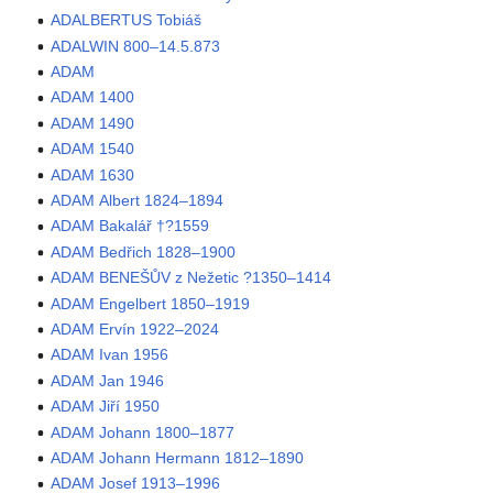
ADALBERTUS Tobiáš
ADALWIN 800–14.5.873
ADAM
ADAM 1400
ADAM 1490
ADAM 1540
ADAM 1630
ADAM Albert 1824–1894
ADAM Bakalář †?1559
ADAM Bedřich 1828–1900
ADAM BENEŠŮV z Nežetic ?1350–1414
ADAM Engelbert 1850–1919
ADAM Ervín 1922–2024
ADAM Ivan 1956
ADAM Jan 1946
ADAM Jiří 1950
ADAM Johann 1800–1877
ADAM Johann Hermann 1812–1890
ADAM Josef 1913–1996