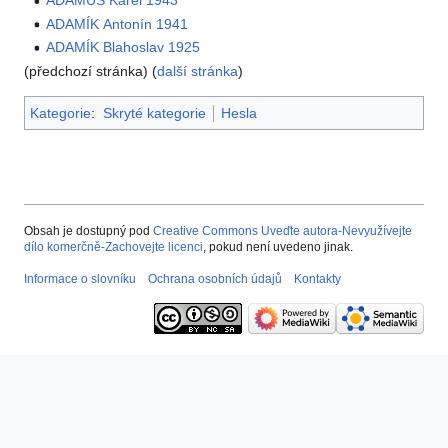
ADAMUS Karel 1943
ADAMÍK Antonín 1941
ADAMÍK Blahoslav 1925
(předchozí stránka) (
další stránka
)
Kategorie
:
Skryté kategorie
Hesla
Obsah je dostupný pod
Creative Commons Uveďte autora-Nevyužívejte
dílo komerčně-Zachovejte licenci
, pokud není uvedeno jinak.
Informace o slovníku
Ochrana osobních údajů
Kontakty