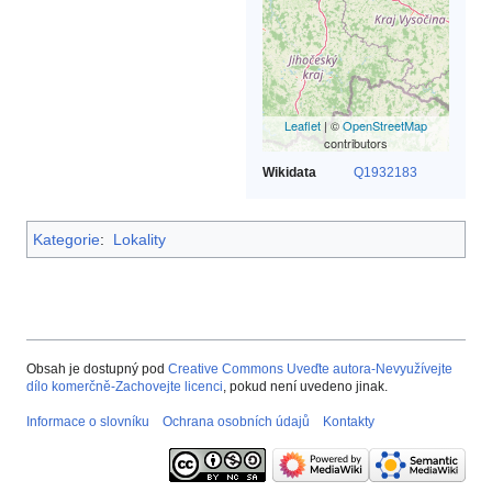
Leaflet
| ©
OpenStreetMap
contributors
Wikidata
Q1932183
Kategorie
:
Lokality
Obsah je dostupný pod
Creative Commons Uveďte autora-Nevyužívejte
dílo komerčně-Zachovejte licenci
, pokud není uvedeno jinak.
Informace o slovníku
Ochrana osobních údajů
Kontakty