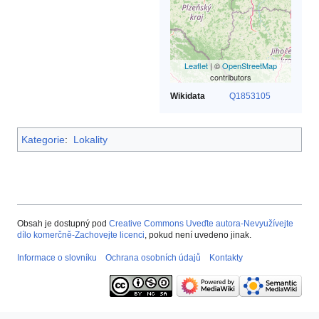
Leaflet
| ©
OpenStreetMap
contributors
Wikidata
Q1853105
Kategorie
:
Lokality
Obsah je dostupný pod
Creative Commons Uveďte autora-Nevyužívejte
dílo komerčně-Zachovejte licenci
, pokud není uvedeno jinak.
Informace o slovníku
Ochrana osobních údajů
Kontakty