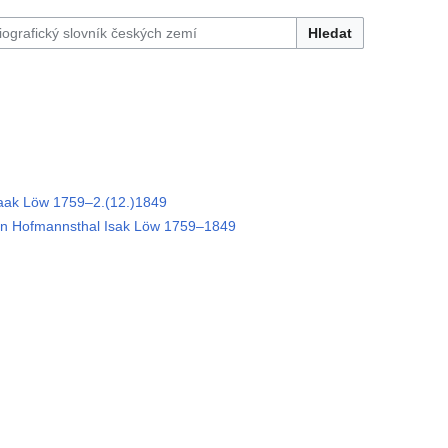
Hledat
ak Löw 1759–2.(12.)1849
 Hofmannsthal Isak Löw 1759–1849