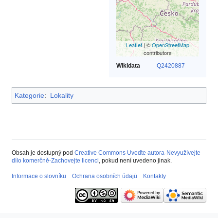
Leaflet
| ©
OpenStreetMap
contributors
Wikidata
Q2420887
Kategorie
:
Lokality
Obsah je dostupný pod
Creative Commons Uveďte autora-Nevyužívejte
dílo komerčně-Zachovejte licenci
, pokud není uvedeno jinak.
Informace o slovníku
Ochrana osobních údajů
Kontakty