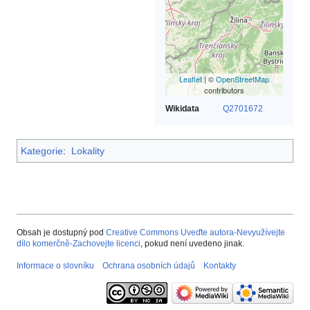
Leaflet
| ©
OpenStreetMap
contributors
Wikidata
Q2701672
Kategorie
:
Lokality
Obsah je dostupný pod
Creative Commons Uveďte autora-Nevyužívejte
dílo komerčně-Zachovejte licenci
, pokud není uvedeno jinak.
Informace o slovníku
Ochrana osobních údajů
Kontakty