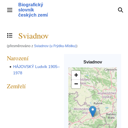
Přeskočit
Biografický
na
slovník
Hlavní menu
Hle
obsah
českých zemí
Sviadnov
Přepnout obsah
(přesměrováno z
Sviadnov (u Frýdku-Místku)
)
Narození
Sviadnov
HÁJOVSKÝ Ludvík 1905–
1978
+
−
Zemřelí