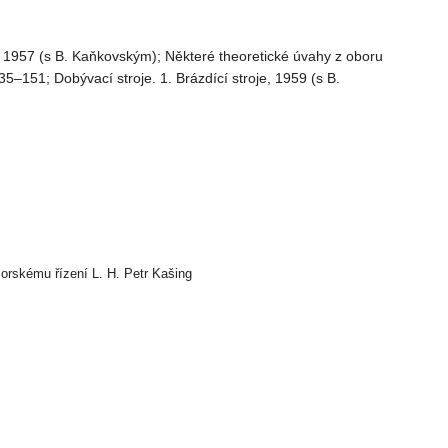
, 1957 (s B. Kaňkovským); Některé theoretické úvahy z oboru
35–151; Dobývací stroje. 1. Brázdící stroje, 1959 (s B.
sorskému řízení L. H. Petr Kašing