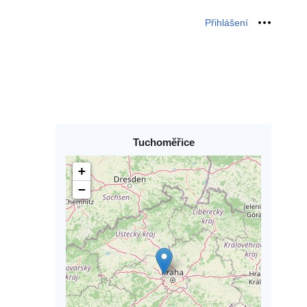
Přihlášení
Osobní 
Tuchoměřice
+
−