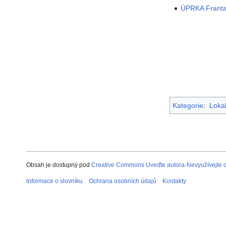
ÚPRKA Franta
Kategorie
:
Lokal
Obsah je dostupný pod
Creative Commons Uveďte autora-Nevyužívejte dí
Informace o slovníku
Ochrana osobních údajů
Kontakty