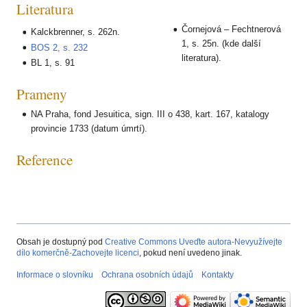
Literatura
Čornejová – Fechtnerová
Kalckbrenner, s. 262n.
1, s. 25n. (kde další
BOS 2, s. 232
literatura).
BL 1, s. 91
Prameny
NA Praha, fond Jesuitica, sign. III o 438, kart. 167, katalogy
provincie 1733 (datum úmrtí).
Reference
Obsah je dostupný pod
Creative Commons Uveďte autora-Nevyužívejte
dílo komerčně-Zachovejte licenci
, pokud není uvedeno jinak.
Informace o slovníku
Ochrana osobních údajů
Kontakty