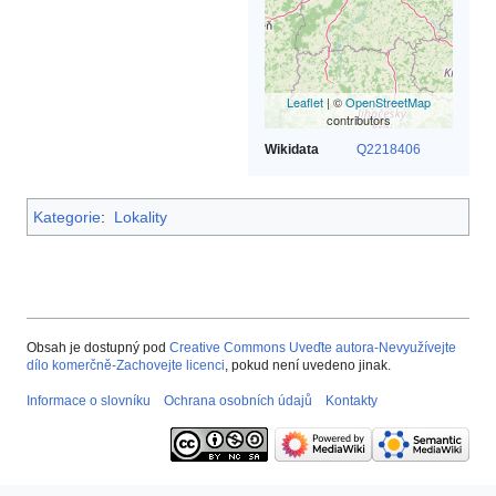
Leaflet
| ©
OpenStreetMap
contributors
Wikidata
Q2218406
Kategorie
:
Lokality
Obsah je dostupný pod
Creative Commons Uveďte autora-Nevyužívejte
dílo komerčně-Zachovejte licenci
, pokud není uvedeno jinak.
Informace o slovníku
Ochrana osobních údajů
Kontakty