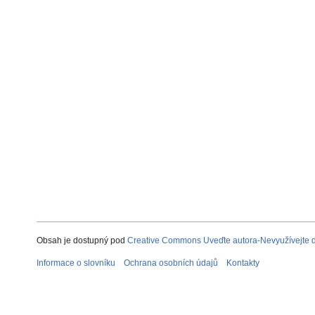
Obsah je dostupný pod
Creative Commons Uveďte autora-Nevyužívejte dí
Informace o slovníku
Ochrana osobních údajů
Kontakty