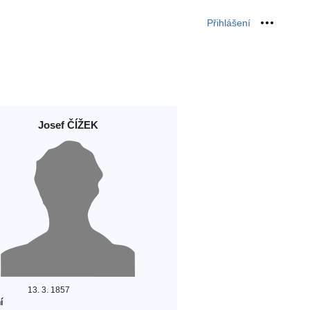
Přihlášení
Osobní 
Josef ČÍŽEK
13. 3. 1857
í