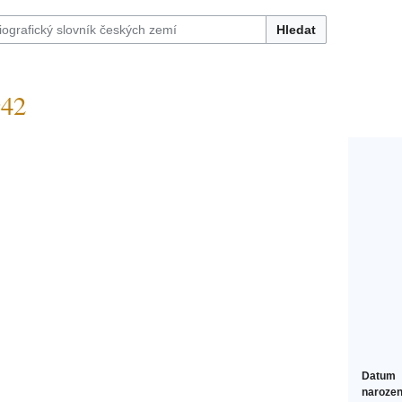
Hledat
942
Datum
narozen