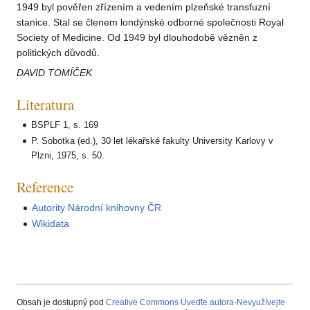
1949 byl pověřen zřízením a vedením plzeňské transfuzní
stanice. Stal se členem londýnské odborné společnosti Royal
Society of Medicine. Od 1949 byl dlouhodobě vězněn z
politických důvodů.
DAVID TOMÍČEK
Literatura
BSPLF 1, s. 169
P. Sobotka (ed.), 30 let lékařské fakulty University Karlovy v
Plzni, 1975, s. 50.
Reference
Autority Národní knihovny ČR
Wikidata
Obsah je dostupný pod
Creative Commons Uveďte autora-Nevyužívejte