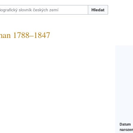
Hledat
man 1788–1847
Datum
narozen