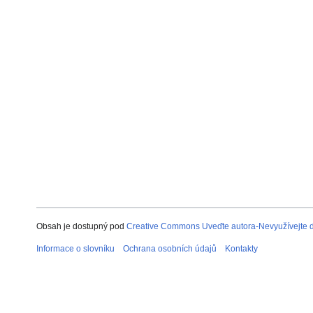
Obsah je dostupný pod
Creative Commons Uveďte autora-Nevyužívejte dí
Informace o slovníku
Ochrana osobních údajů
Kontakty