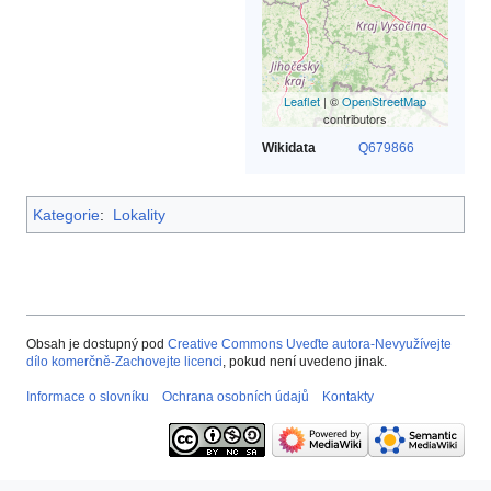
Leaflet
| ©
OpenStreetMap
contributors
Wikidata
Q679866
Kategorie
:
Lokality
Obsah je dostupný pod
Creative Commons Uveďte autora-Nevyužívejte
dílo komerčně-Zachovejte licenci
, pokud není uvedeno jinak.
Informace o slovníku
Ochrana osobních údajů
Kontakty