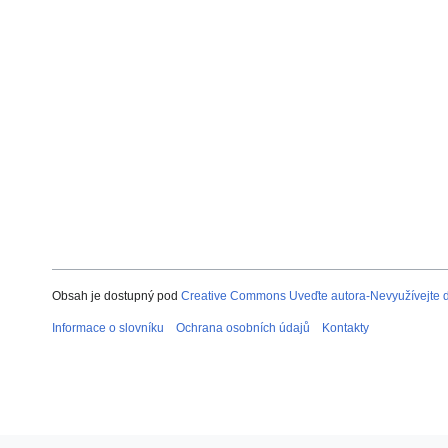
Obsah je dostupný pod
Creative Commons Uveďte autora-Nevyužívejte dí
Informace o slovníku
Ochrana osobních údajů
Kontakty