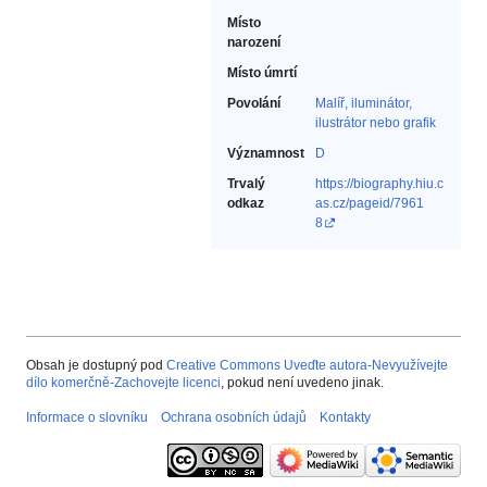
Místo
narození
Místo úmrtí
Povolání
Malíř, iluminátor,
ilustrátor nebo grafik‎
Významnost
D
Trvalý
https://biography.hiu.c
odkaz
as.cz/pageid/7961
8
Obsah je dostupný pod
Creative Commons Uveďte autora-Nevyužívejte
dílo komerčně-Zachovejte licenci
, pokud není uvedeno jinak.
Informace o slovníku
Ochrana osobních údajů
Kontakty