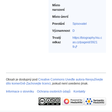
Místo
narození
Místo úmrtí
Povolání
Spisovatel‎
Významnost
D
Trvalý
https://biography.hiu.c
odkaz
as.cz/pageid/3921
9
Obsah je dostupný pod
Creative Commons Uveďte autora-Nevyužívejte
dílo komerčně-Zachovejte licenci
, pokud není uvedeno jinak.
Informace o slovníku
Ochrana osobních údajů
Kontakty