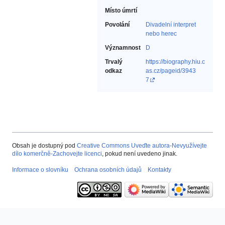
Místo úmrtí
Povolání
Divadelní interpret
nebo herec‎
Významnost
D
Trvalý
https://biography.hiu.c
odkaz
as.cz/pageid/3943
7
Obsah je dostupný pod
Creative Commons Uveďte autora-Nevyužívejte
dílo komerčně-Zachovejte licenci
, pokud není uvedeno jinak.
Informace o slovníku
Ochrana osobních údajů
Kontakty