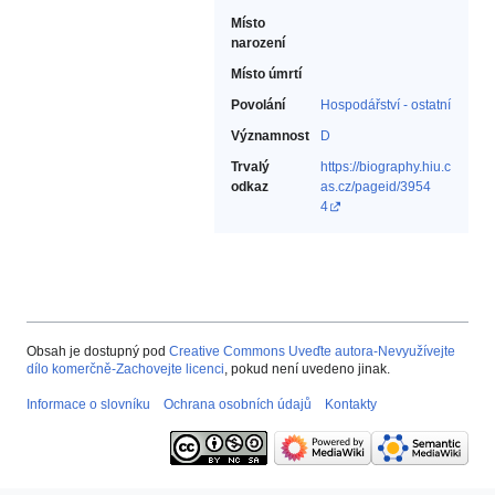
Místo
narození
Místo úmrtí
Povolání
Hospodářství - ostatní‎
Významnost
D
Trvalý
https://biography.hiu.c
odkaz
as.cz/pageid/3954
4
Obsah je dostupný pod
Creative Commons Uveďte autora-Nevyužívejte
dílo komerčně-Zachovejte licenci
, pokud není uvedeno jinak.
Informace o slovníku
Ochrana osobních údajů
Kontakty