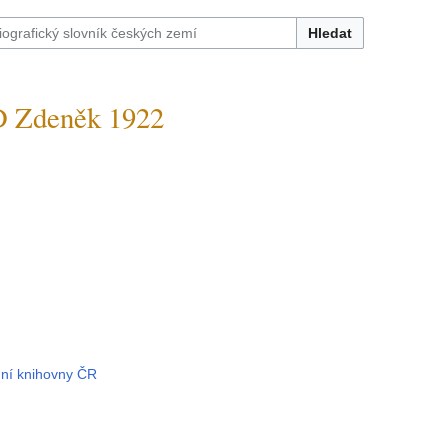
Hledat
Zdeněk 1922
dní knihovny ČR