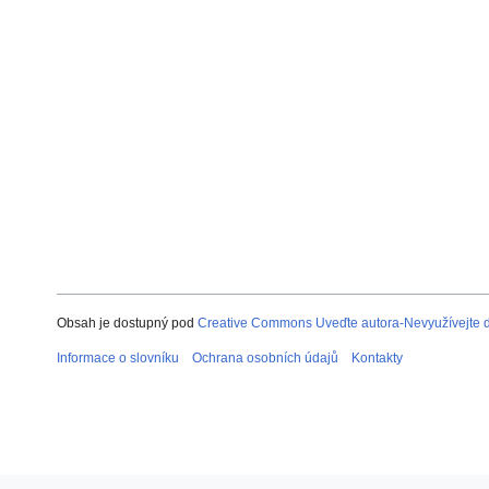
Obsah je dostupný pod
Creative Commons Uveďte autora-Nevyužívejte dí
Informace o slovníku
Ochrana osobních údajů
Kontakty