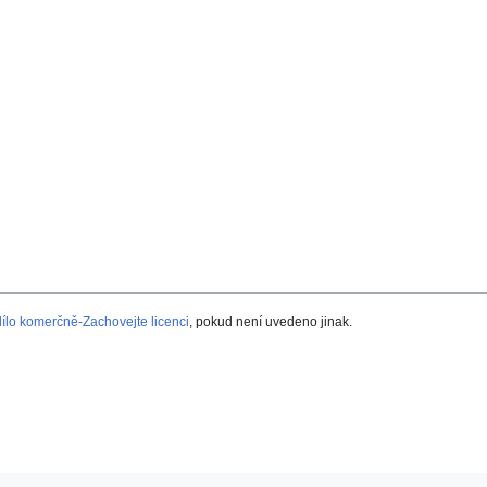
lo komerčně-Zachovejte licenci
, pokud není uvedeno jinak.