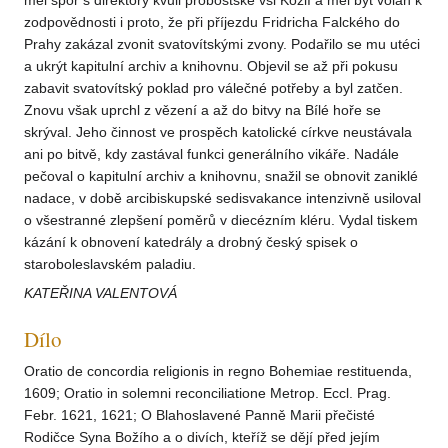
měl spor s direktory kvůli proboštské vsi Kozlí a měl být volán k
zodpovědnosti i proto, že při příjezdu Fridricha Falckého do
Prahy zakázal zvonit svatovítskými zvony. Podařilo se mu utéci
a ukrýt kapitulní archiv a knihovnu. Objevil se až při pokusu
zabavit svatovítský poklad pro válečné potřeby a byl zatčen.
Znovu však uprchl z vězení a až do bitvy na Bílé hoře se
skrýval. Jeho činnost ve prospěch katolické církve neustávala
ani po bitvě, kdy zastával funkci generálního vikáře. Nadále
pečoval o kapitulní archiv a knihovnu, snažil se obnovit zaniklé
nadace, v době arcibiskupské sedisvakance intenzivně usiloval
o všestranné zlepšení poměrů v diecézním kléru. Vydal tiskem
kázání k obnovení katedrály a drobný český spisek o
staroboleslavském paladiu.
KATEŘINA VALENTOVÁ
Dílo
Oratio de concordia religionis in regno Bohemiae restituenda,
1609; Oratio in solemni reconciliatione Metrop. Eccl. Prag.
Febr. 1621, 1621; O Blahoslavené Panně Marii přečisté
Rodičce Syna Božího a o divích, kteříž se dějí před jejím