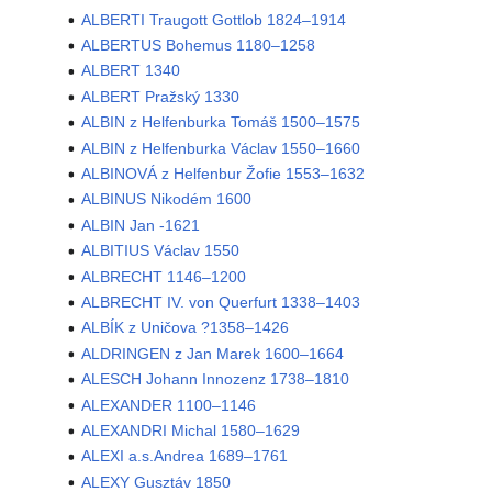
ALBERTI Traugott Gottlob 1824–1914
ALBERTUS Bohemus 1180–1258
ALBERT 1340
ALBERT Pražský 1330
ALBIN z Helfenburka Tomáš 1500–1575
ALBIN z Helfenburka Václav 1550–1660
ALBINOVÁ z Helfenbur Žofie 1553–1632
ALBINUS Nikodém 1600
ALBIN Jan -1621
ALBITIUS Václav 1550
ALBRECHT 1146–1200
ALBRECHT IV. von Querfurt 1338–1403
ALBÍK z Uničova ?1358–1426
ALDRINGEN z Jan Marek 1600–1664
ALESCH Johann Innozenz 1738–1810
ALEXANDER 1100–1146
ALEXANDRI Michal 1580–1629
ALEXI a.s.Andrea 1689–1761
ALEXY Gusztáv 1850