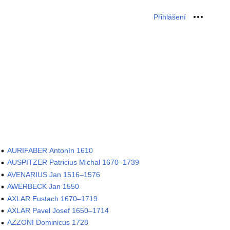
Přihlášení
Osobní 
AURIFABER Antonín 1610
AUSPITZER Patricius Michal 1670–1739
AVENARIUS Jan 1516–1576
AWERBECK Jan 1550
AXLAR Eustach 1670–1719
AXLAR Pavel Josef 1650–1714
AZZONI Dominicus 1728