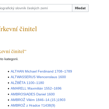
Hledat
kevní činitel
evní činitel“
o kategorii.
ALTHAN Michael Ferdinand 1708–1789
ALTWASSERUS Wencenslaus 1600
ALŽBĚTA 1100–1180
AMARELL Maxmilián 1552–1696
AMBROSIADES Daniel 1600
AMBROŽ Vilém 1846–14.(15.)1903
AMBROŽ z Hradce †1438(9)