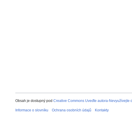
Obsah je dostupný pod
Creative Commons Uveďte autora-Nevyužívejte dí
Informace o slovníku
Ochrana osobních údajů
Kontakty